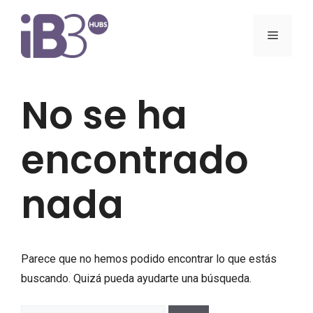
Saltar
al
Menú
contenido
No se ha
encontrado
nada
Parece que no hemos podido encontrar lo que estás
buscando. Quizá pueda ayudarte una búsqueda.