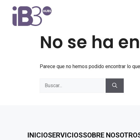
Saltar
al
contenido
No se ha e
Parece que no hemos podido encontrar lo que
Buscar:
INICIO
SERVICIOS
SOBRE NOSOTRO