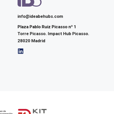
info@ideabehubs.com
Plaza Pablo Ruiz Picasso nº 1
Torre Picasso. Impact Hub Picasso.
28020
Madrid