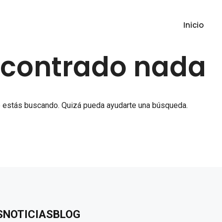
Inicio
ncontrado nada
 estás buscando. Quizá pueda ayudarte una búsqueda.
S
NOTICIAS
BLOG